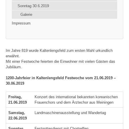
Sonntag 30.6.2019
Galerie
Impressum
Im Jahre 819 wurde Kaltenlengsfeld zum ersten Mahl urkundlich
erwähnt.
Mit einer Festwoche feierten die Einwohner mit vielen Gästen das
Jubiläum.
1200-Jahrfeier in Kaltenlengsfeld Festwoche vom 21.06.2019 –
30.06.2019
Freitag,
Konzert des international bekannten koreanischen
21.06.2019
Frauenchors und dem Ärztechor aus Meiningen
Samstag,
Landmaschinenausstellung und Wandertag
22.06.2019
Sonntag,
Festgottesdienst mit Chortreffen